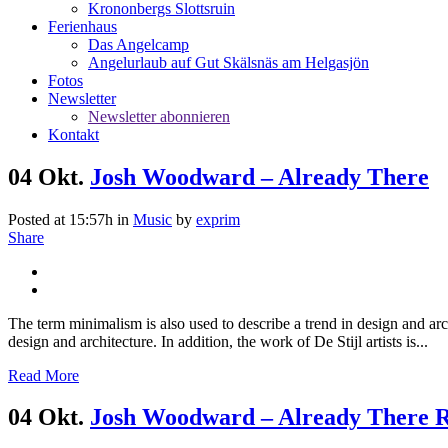
Krononbergs Slottsruin
Ferienhaus
Das Angelcamp
Angelurlaub auf Gut Skälsnäs am Helgasjön
Fotos
Newsletter
Newsletter abonnieren
Kontakt
04 Okt.
Josh Woodward – Already There
Posted at 15:57h
in
Music
by
exprim
Share
The term minimalism is also used to describe a trend in design and arc
design and architecture. In addition, the work of De Stijl artists is...
Read More
04 Okt.
Josh Woodward – Already There 