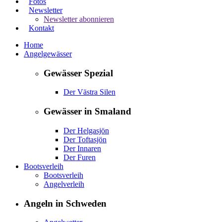
Fotos
Newsletter
Newsletter abonnieren
Kontakt
Home
Angelgewässer
Gewässer Spezial
Der Västra Silen
Gewässer in Smaland
Der Helgasjön
Der Toftasjön
Der Innaren
Der Furen
Bootsverleih
Bootsverleih
Angelverleih
Angeln in Schweden