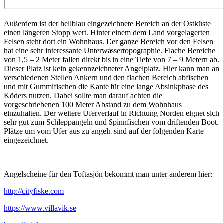
Außerdem ist der hellblau eingezeichnete Bereich an der Ostküste
einen längeren Stopp wert. Hinter einem dem Land vorgelagerten
Felsen steht dort ein Wohnhaus. Der ganze Bereich vor den Felsen
hat eine sehr interessante Unterwassertopographie. Flache Bereiche
von 1,5 – 2 Meter fallen direkt bis in eine Tiefe von 7 – 9 Metern ab.
Dieser Platz ist kein gekennzeichneter Angelplatz. Hier kann man an
verschiedenen Stellen Ankern und den flachen Bereich abfischen
und mit Gummifischen die Kante für eine lange Absinkphase des
Köders nutzen. Dabei sollte man darauf achten die
vorgeschriebenen 100 Meter Abstand zu dem Wohnhaus
einzuhalten. Der weitere Uferverlauf in Richtung Norden eignet sich
sehr gut zum Schleppangeln und Spinnfischen vom driftenden Boot.
Plätze um vom Ufer aus zu angeln sind auf der folgenden Karte
eingezeichnet.
Angelscheine für den Toftasjön bekommt man unter anderem hier:
http://cityfiske.com
https://www.villavik.se