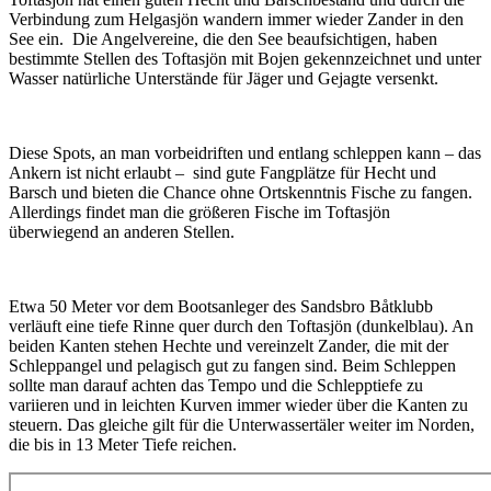
Verbindung zum Helgasjön wandern immer wieder Zander in den
See ein. Die Angelvereine, die den See beaufsichtigen, haben
bestimmte Stellen des Toftasjön mit Bojen gekennzeichnet und unter
Wasser natürliche Unterstände für Jäger und Gejagte versenkt.
Diese Spots, an man vorbeidriften und entlang schleppen kann – das
Ankern ist nicht erlaubt – sind gute Fangplätze für Hecht und
Barsch und bieten die Chance ohne Ortskenntnis Fische zu fangen.
Allerdings findet man die größeren Fische im Toftasjön
überwiegend an anderen Stellen.
Etwa 50 Meter vor dem Bootsanleger des Sandsbro Båtklubb
verläuft eine tiefe Rinne quer durch den Toftasjön (dunkelblau). An
beiden Kanten stehen Hechte und vereinzelt Zander, die mit der
Schleppangel und pelagisch gut zu fangen sind. Beim Schleppen
sollte man darauf achten das Tempo und die Schlepptiefe zu
variieren und in leichten Kurven immer wieder über die Kanten zu
steuern. Das gleiche gilt für die Unterwassertäler weiter im Norden,
die bis in 13 Meter Tiefe reichen.