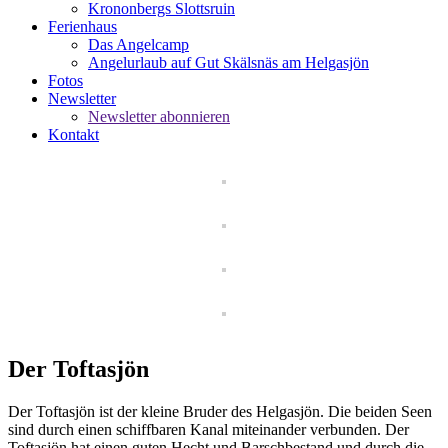
Krononbergs Slottsruin
Ferienhaus
Das Angelcamp
Angelurlaub auf Gut Skälsnäs am Helgasjön
Fotos
Newsletter
Newsletter abonnieren
Kontakt
Der Toftasjön
Der Toftasjön ist der kleine Bruder des Helgasjön. Die beiden Seen
sind durch einen schiffbaren Kanal miteinander verbunden. Der
Toftasjön hat einen guten Hecht und Barschbestand und durch die