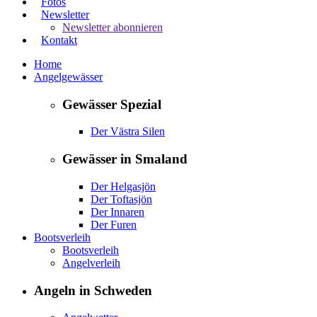
Fotos
Newsletter
Newsletter abonnieren
Kontakt
Home
Angelgewässer
Gewässer Spezial
Der Västra Silen
Gewässer in Smaland
Der Helgasjön
Der Toftasjön
Der Innaren
Der Furen
Bootsverleih
Bootsverleih
Angelverleih
Angeln in Schweden