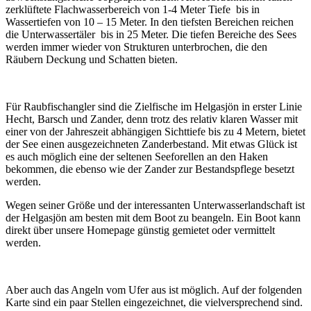
zerklüftete Flachwasserbereich von 1-4 Meter Tiefe bis in
Wassertiefen von 10 – 15 Meter. In den tiefsten Bereichen reichen
die Unterwassertäler bis in 25 Meter. Die tiefen Bereiche des Sees
werden immer wieder von Strukturen unterbrochen, die den
Räubern Deckung und Schatten bieten.
Für Raubfischangler sind die Zielfische im Helgasjön in erster Linie
Hecht, Barsch und Zander, denn trotz des relativ klaren Wasser mit
einer von der Jahreszeit abhängigen Sichttiefe bis zu 4 Metern, bietet
der See einen ausgezeichneten Zanderbestand. Mit etwas Glück ist
es auch möglich eine der seltenen Seeforellen an den Haken
bekommen, die ebenso wie der Zander zur Bestandspflege besetzt
werden.
Wegen seiner Größe und der interessanten Unterwasserlandschaft ist
der Helgasjön am besten mit dem Boot zu beangeln. Ein Boot kann
direkt über unsere Homepage günstig gemietet oder vermittelt
werden.
Aber auch das Angeln vom Ufer aus ist möglich. Auf der folgenden
Karte sind ein paar Stellen eingezeichnet, die vielversprechend sind.