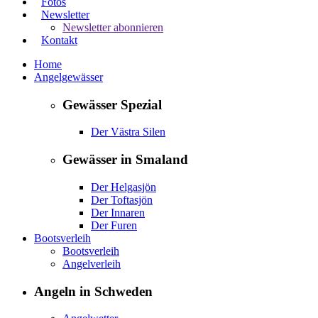
Fotos
Newsletter
Newsletter abonnieren
Kontakt
Home
Angelgewässer
Gewässer Spezial
Der Västra Silen
Gewässer in Smaland
Der Helgasjön
Der Toftasjön
Der Innaren
Der Furen
Bootsverleih
Bootsverleih
Angelverleih
Angeln in Schweden