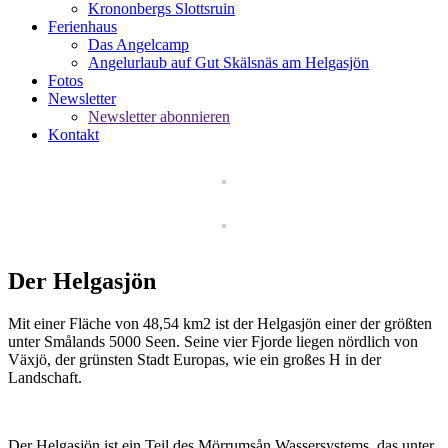
Krononbergs Slottsruin
Ferienhaus
Das Angelcamp
Angelurlaub auf Gut Skälsnäs am Helgasjön
Fotos
Newsletter
Newsletter abonnieren
Kontakt
Der Helgasjön
Mit einer Fläche von 48,54 km2 ist der Helgasjön einer der größten
unter Smålands 5000 Seen. Seine vier Fjorde liegen nördlich von
Växjö, der grünsten Stadt Europas, wie ein großes H in der
Landschaft.
Der Helgasjön ist ein Teil des Mörrumsån Wassersystems, das unter