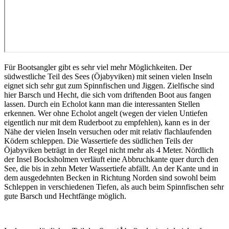
Für Bootsangler gibt es sehr viel mehr Möglichkeiten. Der
südwestliche Teil des Sees (Öjabyviken) mit seinen vielen Inseln
eignet sich sehr gut zum Spinnfischen und Jiggen. Zielfische sind
hier Barsch und Hecht, die sich vom driftenden Boot aus fangen
lassen. Durch ein Echolot kann man die interessanten Stellen
erkennen. Wer ohne Echolot angelt (wegen der vielen Untiefen
eigentlich nur mit dem Ruderboot zu empfehlen), kann es in der
Nähe der vielen Inseln versuchen oder mit relativ flachlaufenden
Ködern schleppen. Die Wassertiefe des südlichen Teils der
Öjabyviken beträgt in der Regel nicht mehr als 4 Meter. Nördlich
der Insel Bocksholmen verläuft eine Abbruchkante quer durch den
See, die bis in zehn Meter Wassertiefe abfällt. An der Kante und in
dem ausgedehnten Becken in Richtung Norden sind sowohl beim
Schleppen in verschiedenen Tiefen, als auch beim Spinnfischen sehr
gute Barsch und Hechtfänge möglich.