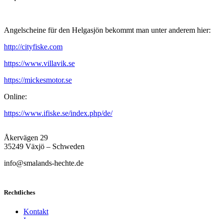
Angelscheine für den Helgasjön bekommt man unter anderem hier:
http://cityfiske.com
https://www.villavik.se
https://mickesmotor.se
Online:
https://www.ifiske.se/index.php/de/
Åkervägen 29
35249 Växjö – Schweden
info@smalands-hechte.de
Rechtliches
Kontakt