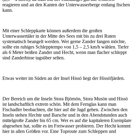
reagieren und an den Kanten der Unterwasserberge entlang fischen
kann.
Mit einer Schleppkarte können außerdem die großen
Unterwassertäler in der Mitte des Sees mit bis zu drei Ruten
systematisch beangelt werden. Wer gerne Zander fangen möchte,
sollte ein ruhiges Schlepptempo von 1,5 – 2,5 km/h wählen. Tiefer
als 6 Meter beißen Zander und Hecht, wenn man flacher schleppt
sind Zanderbisse tagsüber selten.
Etwas weiter im Süden an der Insel Hissö liegt der Hissöfjärden.
Der Bereich um die Inseln Stora Björnön, Stora Musön und Hissö
ist landschaftlich extrem schön. Mit dem Fernglas kann man
Fischadler beobachten, die hier auf die Jagd gehen. Zwischen den
Inseln stehen Hechte und Barsche und in den Abendstunden auch
mittelgroße Zander bis 65 cm. Wer es auf die kapitaleren Exemplare
abgesehen hat, sollte es im Freiwasser probieren. Der Hecht kommt
hier in allen Größen vor. Eine Toproute zum Schleppen und