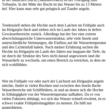
Toftasjön. In der Mitte der Bucht ist das Wasser bis zu 13 Metern
tief. Hier kann man sehr gut pelagisch auf Zander angeln.
Tendenziell stehen die Hechte nach dem Laichen im Frühjahr auch
im Helgasjön flach und ziehen sich im Laufe des Jahres in tiefere
Gewässerbereiche zurück. Allerdings hat der See eine extrem
abwechslungsreiche Unterwasserstruktur, sehr viele Inseln und
unterschiedliche Strömungen, die Einfluss auf die Wassertemperatur
und den Lichteinfall haben. Nach meiner Erfahrung suchen die
Hechte im Helgasjön im Laufe des Jahres nur langsam die Tiefe, da
sie durch die Struktur des Sees nicht darauf angewiesen sind die
Wassertiefe zu wechseln, um einen Bereich zu erreichen, in dem sie
sich wohlfühlen.
Wer im Frühjahr vor oder nach der Laichzeit am Helgasjön angeln
möchte, findet in vielen Buchten und zwischen den Inseln flache
Wasserbereiche mit Schilffeldern, in und an denen sich die Hechte
in Abhängigkeit von der Wassertemperatur aufhalten. Da es von
vielen Faktoren abhängt, wo sich das Wasser schnell erwärmt, ist es
schwer exakte Frühjahrsfangplätze zu nennen. Da hilft nur
ausprobieren.