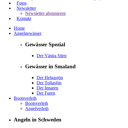
Fotos
Newsletter
Newsletter abonnieren
Kontakt
Home
Angelgewässer
Gewässer Spezial
Der Västra Silen
Gewässer in Smaland
Der Helgasjön
Der Toftasjön
Der Innaren
Der Furen
Bootsverleih
Bootsverleih
Angelverleih
Angeln in Schweden