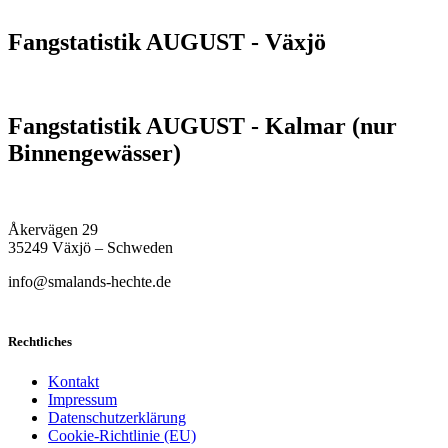
Fangstatistik AUGUST - Växjö
Fangstatistik AUGUST - Kalmar (nur
Binnengewässer)
Åkervägen 29
35249 Växjö – Schweden
info@smalands-hechte.de
Rechtliches
Kontakt
Impressum
Datenschutzerklärung
Cookie-Richtlinie (EU)