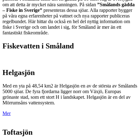
om att detta är mycket nära sanningen. På sidan
”Smålands gädda
– Fiske in Sverige”
presenteras dessa sjöar. Alla rapporter bygger
på våra egna erfarenheter på vattnet och nya rapporter publiceras
regelbundet. Här hittar du också en hel del nyttig information om
fiske i Sverige och om landet i sig, för Småland är mer än ett
fantastiskt fiskeområde.
Fiskevatten i Småland
Helgasjön
Med en yta på 48,54 km2 är Helgasjön en av de största av Smålands
5000 sjöar. De fyra fjordarna ligger norr om Växjö, Europas
grönaste stad, som ett stort H i landskapet. Helgasjön är en del av
Mörrumsåns vattensystem.
Mer
Toftasjön