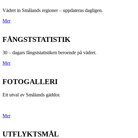
Vädret in Smålands regioner – uppdateras dagligen.
Mer
FÅNGSTSTATISTIK
30 – dagars fångststatistiken beroende på vädret.
Mer
FOTOGALLERI
Ett utval av Smålands gäddor.
Mer
UTFLYKTSMÅL