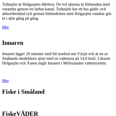
Toftasjön är Helgasjöns lillebror. De två sjöarna är förbundna med
varandra genom en farbar kanal. Toftasjön har ett bra gädd- och
abborrbestånd och genom förbindelsen med Helgasjön vandrar gös
in i sjön gång på gång.
Mer
Innaren
Innaren ligger 20 minuter med bil nordost om Växjö och är en av
Smålands medelstora sjöar med en vattenyta på 14,9 km2. Liksom
Helgasjön och Åsnen ingår Innaren i Mörrumsåns vattensystem.
Mer
Fiske i Småland
FiskeVÄDER